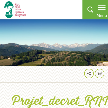
Projet_decret_RN