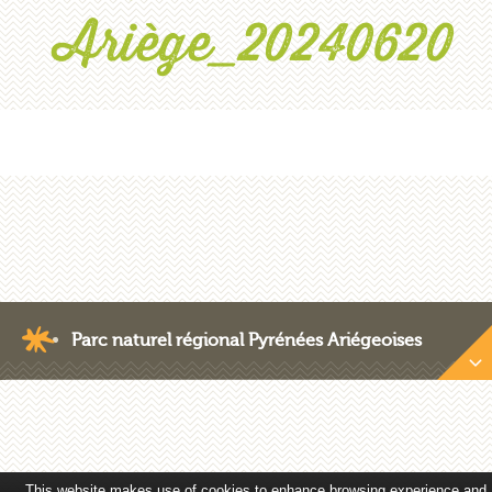
Ariège_20240620
Parc naturel régional Pyrénées Ariégeoises
Nous contacter
Crédits photos
Plan du site
Mentions légales
This website makes use of cookies to enhance browsing experience and