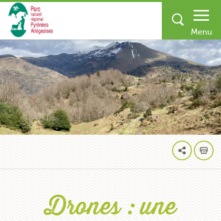
Drones : une