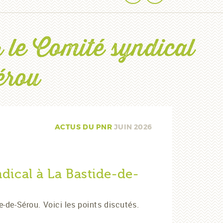
 le Comité syndical
érou
ACTUS DU PNR
JUIN 2026
dical à La Bastide-de-
-de-Sérou. Voici les points discutés.