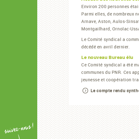
Environ 200 personnes étai
Parmi elles, de nombreux 
Arnave, Aston, Aulos-Sinsa
Montgailhard, Ornolac-Ussat
Le Comité syndical a com
décédé en avril dernier.
Le nouveau Bureau élu
Ce Comité syndical a été 
communes du PNR. Ces appels
jeunesse et coopération tra
Le compte rendu synthé