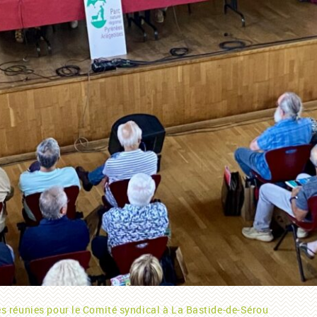
s réunies pour le Comité syndical à La Bastide-de-Sérou