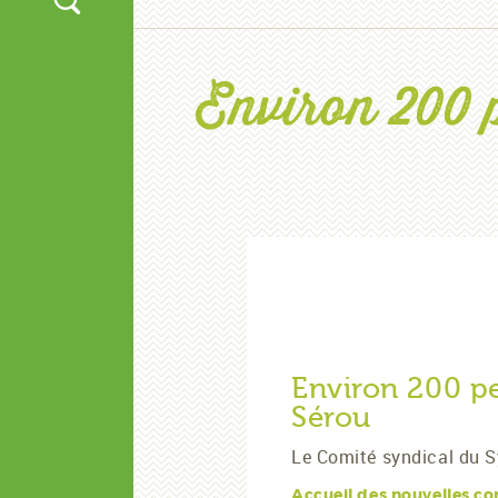
Environ 200 
Environ 200 pe
Sérou
Le Comité syndical du Sy
Accueil des nouvelles 