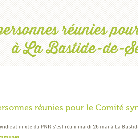
personnes réunies pour
à La Bastide-de-S
rsonnes réunies pour le Comité syn
ndicat mixte du PNR s’est réuni mardi 26 mai à La Bastide
communes