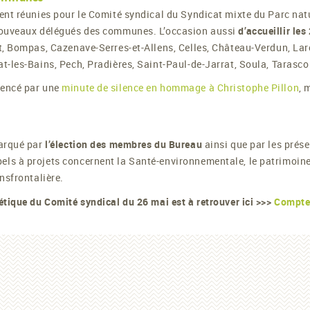
ent réunies pour le Comité syndical du Syndicat mixte du Parc nat
nouveaux délégués des communes. L’occasion aussi
d’accueillir l
t, Bompas, Cazenave-Serres-et-Allens, Celles, Château-Verdun, La
-les-Bains, Pech, Pradières, Saint-Paul-de-Jarrat, Soula, Tarasco
mencé par une
minute de silence en hommage à Christophe Pillon
, 
marqué par
l’élection des membres du Bureau
ainsi que par les prése
 à projets concernent la Santé-environnementale, le patrimoine, l’
nsfrontalière.
tique du Comité syndical du 26 mai est à retrouver ici >>>
Compte 