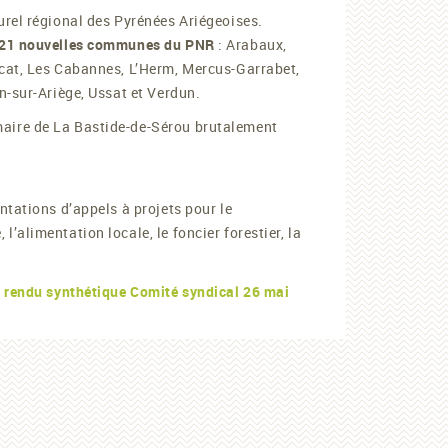
urel régional des Pyrénées Ariégeoises.
es 21 nouvelles communes du PNR
: Arabaux,
rcat, Les Cabannes, L’Herm, Mercus-Garrabet,
n-sur-Ariège, Ussat et Verdun.
maire de La Bastide-de-Sérou brutalement
ntations d’appels à projets pour le
alimentation locale, le foncier forestier, la
rendu synthétique Comité syndical 26 mai