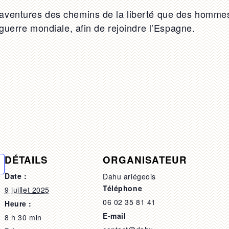
aventures des chemins de la liberté que des hommes 
 guerre mondiale, afin de rejoindre l’Espagne.
DÉTAILS
ORGANISATEUR
Date :
Dahu ariégeois
Téléphone
9 juillet 2025
06 02 35 81 41
Heure :
E-mail
8 h 30 min