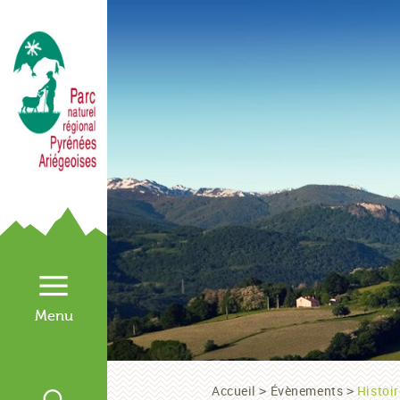
Accueil
Évènements
Histoi
>
>