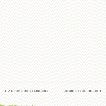
A la recherche de Goutelette
Les apéros scientifiques
best replica watch site