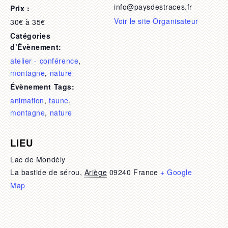
info@paysdestraces.fr
Prix :
Voir le site Organisateur
30€ à 35€
Catégories
d’Évènement:
atelier - conférence
,
montagne
,
nature
Évènement Tags:
animation
,
faune
,
montagne
,
nature
LIEU
Lac de Mondély
La bastide de sérou
,
Ariège
09240
France
+ Google
Map