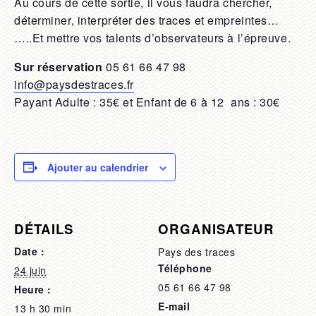
Au cours de cette sortie, il vous faudra chercher,
déterminer, interpréter des traces et empreintes…
…..Et mettre vos talents d’observateurs à l’épreuve.
Sur réservation
05 61 66 47 98
info@paysdestraces.fr
Payant Adulte : 35€ et Enfant de 6 à 12 ans : 30€
Ajouter au calendrier
DÉTAILS
ORGANISATEUR
Date :
Pays des traces
Téléphone
24 juin
05 61 66 47 98
Heure :
E-mail
13 h 30 min