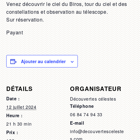
Venez découvrir le ciel du Biros, tour du ciel et des
constellations et observation au télescope.
Sur réservation.
Payant
Ajouter au calendrier
DÉTAILS
ORGANISATEUR
Date :
Découvertes célestes
Téléphone
12 juillet 2024
06 84 74 94 33
Heure :
E-mail
21 h 30 min
info@decouvertesceleste
Prix :
s.com.