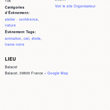
10€
Voir le site Organisateur
Catégories
d’Évènement:
atelier - conférence
,
nature
Évènement Tags:
animation
,
ciel
,
étoile
,
trame noire
LIEU
Balacet
Balacet
,
09800
France
+ Google Map