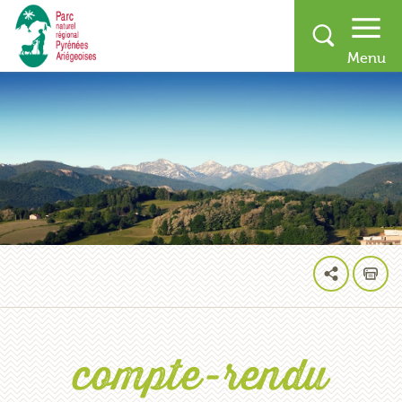
compte-rendu