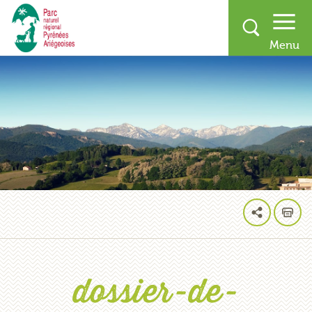
dossier-de-