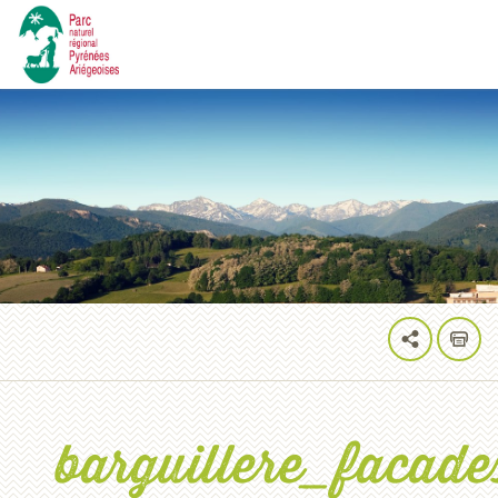
barguillere_facad