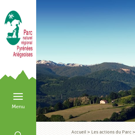
Accueil
Les actions du Parc
>