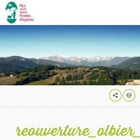
reouverture_olbier