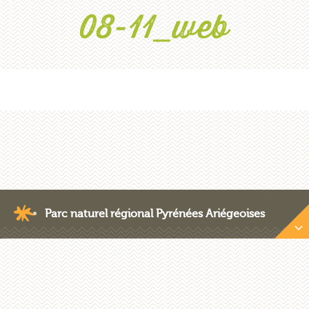
08-11_web
Parc naturel régional Pyrénées Ariégeoises
Nous contacter
Crédits photos
Plan du site
Mentions légales