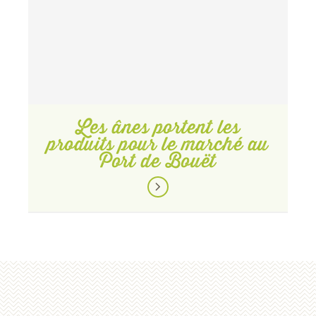
Les ânes portent les
produits pour le marché au
Port de Bouët