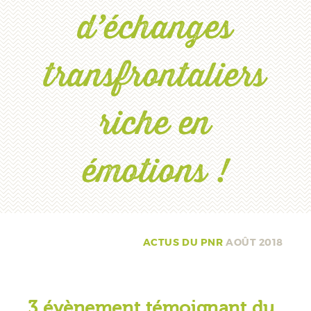
d’échanges
transfrontaliers
riche en
émotions !
ACTUS DU PNR
AOÛT 2018
3 évènement témoignant du