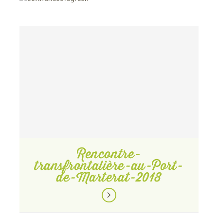
Rencontre-
transfrontalière-au-Port-
de-Marterat-2018