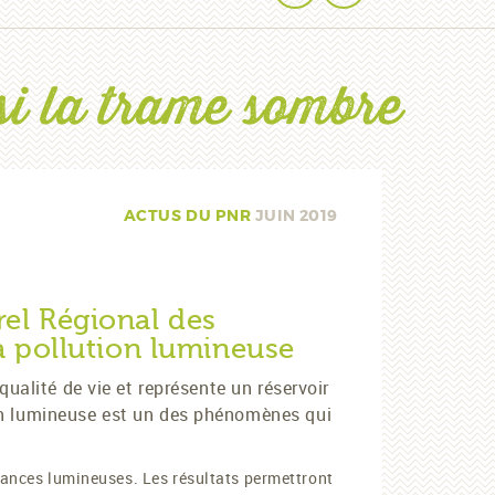
si la trame sombre
ACTUS DU PNR
JUIN 2019
el Régional des
la pollution lumineuse
ualité de vie et représente un réservoir
on lumineuse est un des phénomènes qui
isances lumineuses. Les résultats permettront