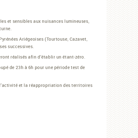
iles et sensibles aux nuisances lumineuses,
turne.
s Pyrénées Ariégeoises (Tourtouse, Cazavet,
ases successives.
ont réalisés afin d’établir un étant-zéro.
oupé de 23h à 6h pour une période test de
activité et la réappropriation des territoires