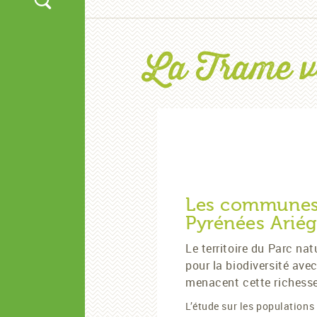
La Trame ver
Les communes 
Pyrénées Ariég
Le territoire du Parc na
pour la biodiversité av
menacent cette richess
L’étude sur les populations