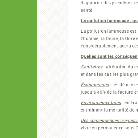
d’apporter des premières ré
santé.
La pollution lumineuse : qu’
La pollution lumineuse est l
l’homme, la faune, la flore 
considérablement accru ces 
Quelles sont les conséquen
Sanitaires
: altération du 
et dans les cas les plus gra
Économiques
: les dépense
jusqu’à 40% de la facture 
Environnementales
: en Fra
entrainant la mortalité de
Des conséquences crépuscu
vivre en permanence sous l