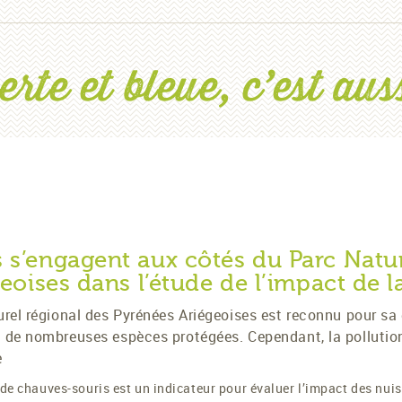
te et bleue, c’est aus
s’engagent aux côtés du Parc Natur
eoises dans l’étude de l’impact de 
turel régional des Pyrénées Ariégeoises est reconnu pour sa q
ec de nombreuses espèces protégées. Cependant, la polluti
e
 de chauves-souris est un indicateur pour évaluer l’impact des nu