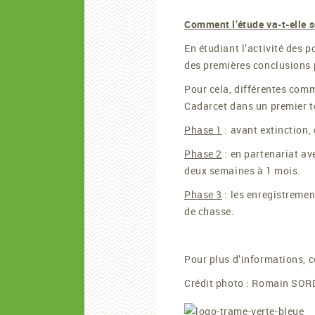
Comment l’étude va-t-elle s
En étudiant l’activité des 
des premières conclusions p
Pour cela, différentes comm
Cadarcet dans un premier te
Phase 1
: avant extinction,
Phase 2
: en partenariat av
deux semaines à 1 mois.
Phase 3
: les enregistremen
de chasse.
Pour plus d’informations, 
Crédit photo : Romain SO