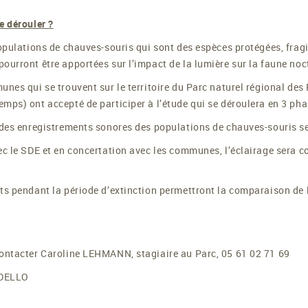
e dérouler ?
populations de chauves-souris qui sont des espèces protégées, frag
ourront être apportées sur l’impact de la lumière sur la faune noc
unes qui se trouvent sur le territoire du Parc naturel régional de
mps) ont accepté de participer à l’étude qui se déroulera en 3 ph
 des enregistrements sonores des populations de chauves-souris ser
ec le SDE et en concertation avec les communes, l’éclairage sera c
ts pendant la période d’extinction permettront la comparaison de l’
contacter Caroline LEHMANN, stagiaire au Parc, 05 61 02 71 69
RDELLO