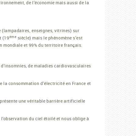
nvironnement, de l’économie mais aussi de la
e (lampadaires, enseignes, vitrines) sur
ème
t (19
siècle) mais le phénomène s’est
 mondiale et 99% du territoire français.
, d’insomnies, de maladies cardiovasculaires
de la consommation d’électricité en France et
présente une véritable barrière artificielle
l’observation du ciel étoilé et nous oblige à