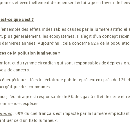
ponses et éventuellement de repenser l’éclairage en faveur de l’e
est-ce que c’est ?
’ensemble des effets indésirables causés par la lumière artificiell
et, plus généralement, les écosystèmes. Il s’agit d’un concept récen
dernières années. Aujourd’hui, cela concerne 62% de la population
ces de la pollution lumineuse ?
confort et du rythme circadien qui sont responsables de dépression
ves, de cancers.
s énergétiques liées à l’éclairage public représentent près de 12% 
énergétique des communes.
nce, l’éclairage est responsable de 5% des gaz à effet de serre et re
 nombreuses espèces.
laires
: 99% du ciel français est impacté par la lumière empêchant 
’influence d’un halo lumineux.