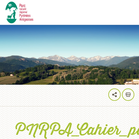
PNRPA_Cahier_pa